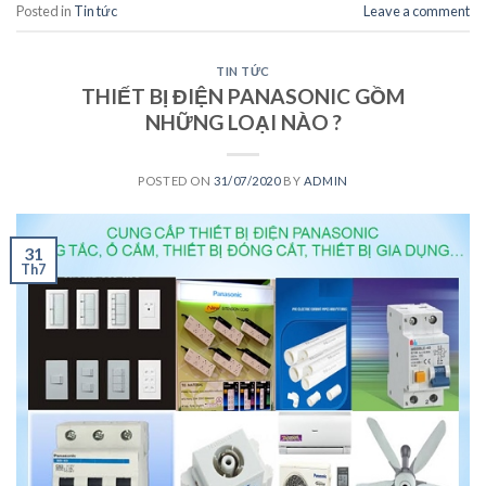
Posted in
Tin tức
Leave a comment
TIN TỨC
THIẾT BỊ ĐIỆN PANASONIC GỒM
NHỮNG LOẠI NÀO ?
POSTED ON
31/07/2020
BY
ADMIN
31
Th7