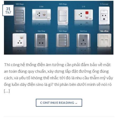
31
Th7
Thi công hệ thống điện âm tường cần phải đảm bảo về mặt
an toàn đúng quy chuẩn, xây dựng lắp đặt đường ống đúng
cách, và yếu tố không thể nhắc tới đó là nhu cầu thẫm mỷ vậy
ống luồn dây điện sino là gì? thì phân bên dưới mình sẽ nói rõ
[…]
CONTINUE READING
→