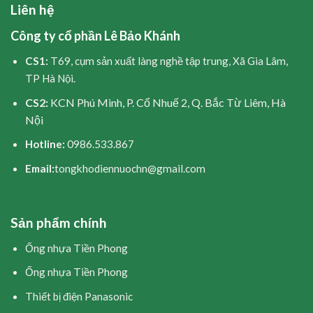
Liên hệ
Công ty cổ phần Lê Bảo Khánh
CS1:
T69, cụm sản xuất làng nghề tập trung, Xã Gia Lâm,
TP Hà Nội.
CS2:
KCN Phú Minh, P. Cổ Nhuế 2, Q. Bắc Từ Liêm, Hà
Nội
Hotline:
0986.533.867
Email:
tongkhodiennuochn@gmail.com
Sản phẩm chính
Ống nhựa Tiền Phong
Ống nhựa Tiền Phong
Thiết bị điện Panasonic