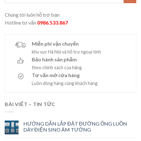
Chúng tôi luôn hỗ trợ bạn
Hotline tư vấn
0986.533.867
Miễn phí vận chuyển
khu vực Hà Nội và hỗ trợ ngoại tỉnh
Bảo hành sản phẩm
theo chính sách của hãng
Tư vấn mở cửa hàng
Luôn đồng hàng cùng khách hàng
BÀI VIẾT – TIN TỨC
HƯỚNG DẪN LẮP ĐẶT ĐƯỜNG ỐNG LUỒN
DÂY ĐIỆN SINO ÂM TƯỜNG