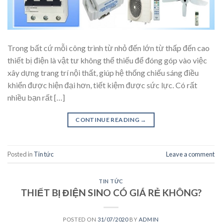
Trong bất cứ mỗi công trình từ nhỏ đến lớn từ thấp đến cao
thiết bị điện là vật tư không thể thiếu để đóng góp vào việc
xây dựng trang trí nội thất, giúp hệ thống chiếu sáng điều
khiển được hiện đại hơn, tiết kiệm được sức lực. Có rất
nhiều bạn rất […]
CONTINUE READING
→
Posted in
Tin tức
Leave a comment
TIN TỨC
THIẾT BỊ ĐIỆN SINO CÓ GIÁ RẺ KHÔNG?
POSTED ON
31/07/2020
BY
ADMIN