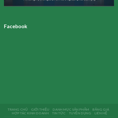
Facebook
TRANG CHỦ
GIỚI THIỆU
DANH MỤC SẢN PHẨM
BẢNG GIÁ
HỢP TÁC KINH DOANH
TIN TỨC
TUYỂN DỤNG
LIÊN HỆ