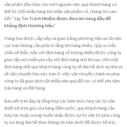
sản phẩm đảo bảo còn mới nguyên vẹn, quý khách hàng có
thể từ chối nhận hàng khi nhận sản phẩm cũ, chúng tôi cam
kết ”
Uy Tín Trách Nhiệm được đưa lên hàng đầu để
khẳng định thương hiệu
”
Hàng hóa được sắp xếp và giao bằng phương tiện xe tải nên
các bạn không cần phải lo lắng khi hàng nhiều. Qúy vị chắc
chắn sẽ thắc mắc với đơn hàng số lượng nhiều được công ty
giao tận nơi miễn phí vậy với đơn hàng nhỏ thì sao, Với một
đơn hàng nhỏ quý khách hàng công ty sẽ liên hệ dịch vụ nhà xe
sẽ vận chuyển khu vực bạn ở, việc vận chuyển chành xe phía
công ty đã giao dịch rất nhiều nên quý đối tác có thể yên tâm
bán hàng và đặt hàng.
Bài viết trên đây là tổng hợp các hình thức hợp tác tư vấn
thiết kế trọn gói cửa hàng điện nước, quý khách hàng cần
hợp tác hoặc mong muốn nhận được sự tư vấn từ phía công
ty vui lòng liên hệ theo thông tin bên dưới để được hỗ trợ,