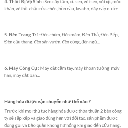
4. Thiết Bị Vệ Sinh :
Sen cây tắm, củ sen, vòi sen, vòi xịt, móc
khăn, vòi hồ, chậu rửa chén, bồn cầu, lavabo, dây cấp nước…
5. Đèn Trang Trí :
Đèn chùm, Đèn mâm, Đèn Thả, Đèn Bếp,
Đèn cầu thang, đèn sân vườn, đèn cổng, đèn ngủ…
6. Máy Công Cụ
: Máy cắt cầm tay, máy khoan tường, máy
hàn, máy cắt bàn…
Hàng hóa được vận chuyển như thế nào ?
Trước khi mọi thủ tục hàng hóa được thỏa thuận 2 bên công
ty sẽ sắp xếp và giao đúng hẹn với đối tác, sản phẩm được
đóng gói và bảo quản không hư hỏng khi giao đến cửa hàng,