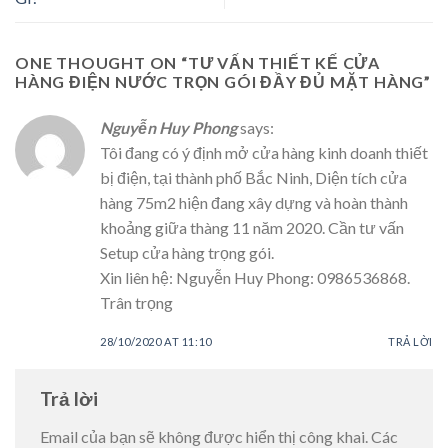
ONE THOUGHT ON “
TƯ VẤN THIẾT KẾ CỬA
HÀNG ĐIỆN NƯỚC TRỌN GÓI ĐẦY ĐỦ MẶT HÀNG
”
Nguyễn Huy Phong
says:
Tôi đang có ý định mở cửa hàng kinh doanh thiết
bị điện, tại thành phố Bắc Ninh, Diện tích cửa
hàng 75m2 hiện đang xây dựng và hoàn thành
khoảng giữa thàng 11 năm 2020. Cần tư vấn
Setup cửa hàng trọng gói.
Xin liên hệ: Nguyễn Huy Phong: 0986536868.
Trân trọng
28/10/2020 AT 11:10
TRẢ LỜI
Trả lời
Email của bạn sẽ không được hiển thị công khai.
Các