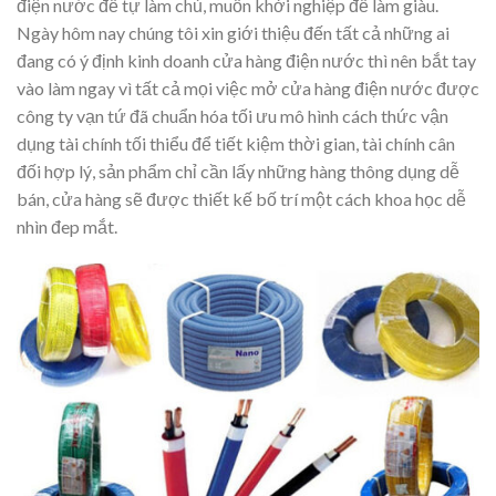
điện nước để tự làm chủ, muốn khởi nghiệp để làm giàu.
Ngày hôm nay chúng tôi xin giới thiệu đến tất cả những ai
đang có ý định kinh doanh cửa hàng điện nước thì nên bắt tay
vào làm ngay vì tất cả mọi việc mở cửa hàng điện nước được
công ty vạn tứ đã chuẩn hóa tối ưu mô hình cách thức vận
dụng tài chính tối thiểu để tiết kiệm thời gian, tài chính cân
đối hợp lý, sản phẩm chỉ cần lấy những hàng thông dụng dễ
bán, cửa hàng sẽ được thiết kế bố trí một cách khoa học dễ
nhìn đep mắt.