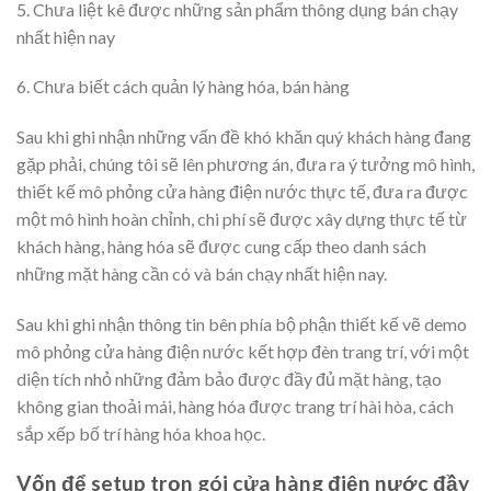
5. Chưa liệt kê được những sản phẩm thông dụng bán chạy
nhất hiện nay
6. Chưa biết cách quản lý hàng hóa, bán hàng
Sau khi ghi nhận những vấn đề khó khăn quý khách hàng đang
gặp phải, chúng tôi sẽ lên phương án, đưa ra ý tưởng mô hình,
thiết kế mô phỏng cửa hàng điện nước thực tế, đưa ra được
một mô hình hoàn chỉnh, chi phí sẽ được xây dựng thực tế từ
khách hàng, hàng hóa sẽ được cung cấp theo danh sách
những mặt hàng cần có và bán chạy nhất hiện nay.
Sau khi ghi nhận thông tin bên phía bộ phận thiết kế vẽ demo
mô phỏng cửa hàng điện nước kết hợp đèn trang trí, với một
diện tích nhỏ những đảm bảo được đầy đủ mặt hàng, tạo
không gian thoải mái, hàng hóa được trang trí hài hòa, cách
sắp xếp bố trí hàng hóa khoa học.
Vốn để setup trọn gói cửa hàng điện nước đầy