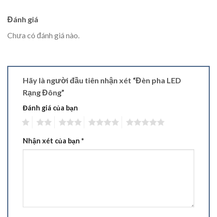
Đánh giá
Chưa có đánh giá nào.
Hãy là người đầu tiên nhận xét “Đèn pha LED
Rạng Đông”
Đánh giá của bạn
1
2
3
4
5
Nhận xét của bạn
*