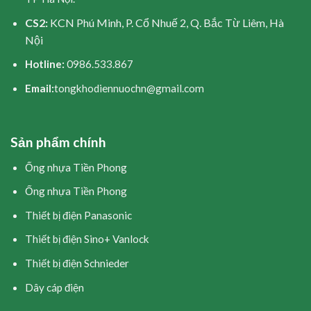
CS2:
KCN Phú Minh, P. Cổ Nhuế 2, Q. Bắc Từ Liêm, Hà
Nội
Hotline:
0986.533.867
Email:
tongkhodiennuochn@gmail.com
Sản phẩm chính
Ống nhựa Tiền Phong
Ống nhựa Tiền Phong
Thiết bị điện Panasonic
Thiết bị điện Sino+ Vanlock
Thiết bị điện Schnieder
Dây cáp điện