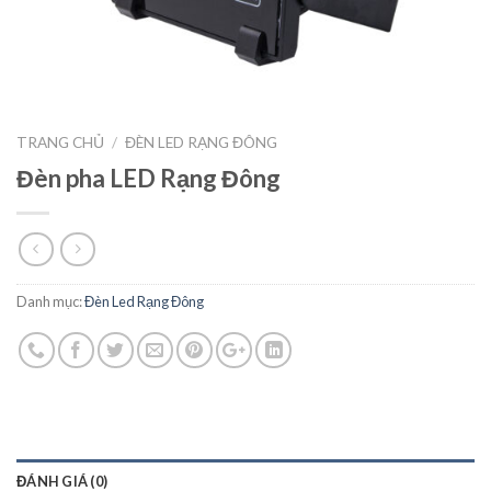
TRANG CHỦ
/
ĐÈN LED RẠNG ĐÔNG
Đèn pha LED Rạng Đông
Danh mục:
Đèn Led Rạng Đông
ĐÁNH GIÁ (0)