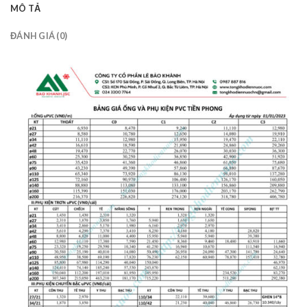
MÔ TẢ
ĐÁNH GIÁ (0)