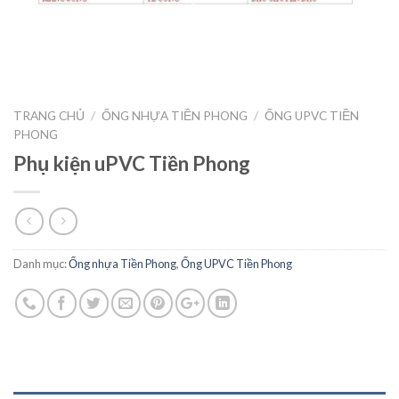
TRANG CHỦ
/
ỐNG NHỰA TIỀN PHONG
/
ỐNG UPVC TIỀN
PHONG
Phụ kiện uPVC Tiền Phong
Danh mục:
Ống nhựa Tiền Phong
,
Ống UPVC Tiền Phong